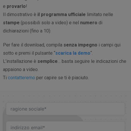
e
provarlo
!
Il dimostrativo è
il programma ufficiale
limitato nelle
stampe
(possibili solo a video) e nel
numero
di
dichiarazioni (fino a 10).
Per fare il download, compila
senza impegno
i campi qui
sotto e premi il pulsante “
scarica la demo
“.
L’installazione è
semplice
… basta seguire le indicazioni che
appaiono a video.
Ti
contatteremo
per capire se ti è piaciuto.