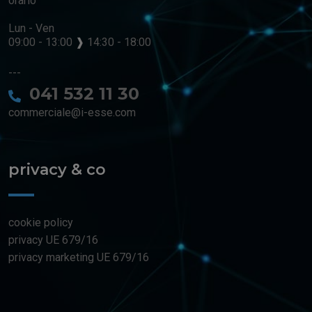
orario
Lun - Ven
09:00 - 13:00
❱
14:30 - 18:00
---
041 532 11 30
commerciale@i-esse.com
privacy & co
cookie policy
privacy UE 679/16
privacy marketing UE 679/16