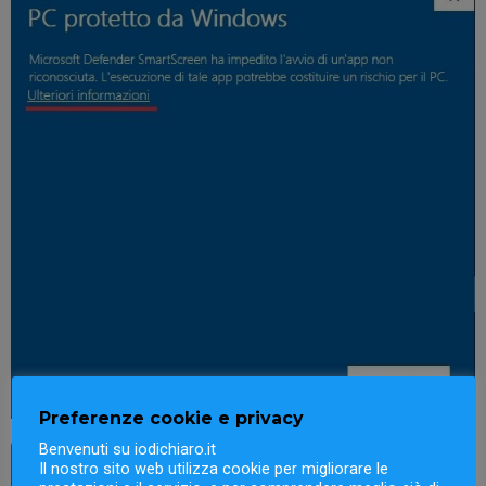
Preferenze cookie e privacy
Benvenuti su iodichiaro.it
Il nostro sito web utilizza cookie per migliorare le