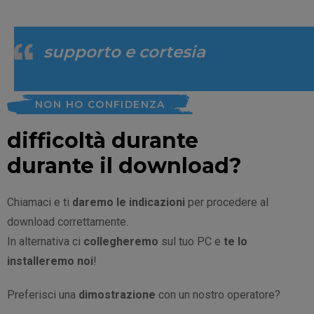
supporto e cortesia
NON HO CONFIDENZA
difficoltà durante
durante il download?
Chiamaci e ti
daremo le indicazioni
per procedere al
download correttamente.
In alternativa ci
collegheremo
sul tuo PC e
te lo
installeremo noi
!
Preferisci una
dimostrazione
con un nostro operatore?