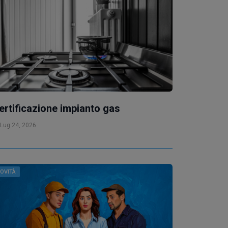
ertificazione impianto gas
Lug 24, 2026
OVITÀ