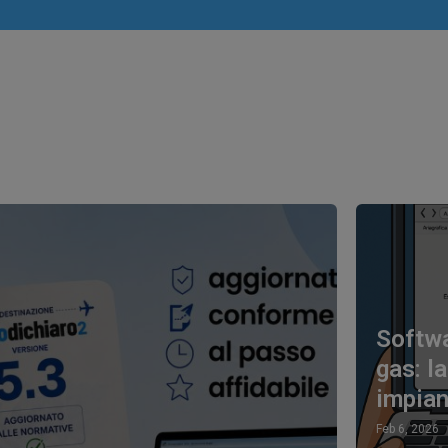
Softwa
gas: la
impian
Feb 6, 2026