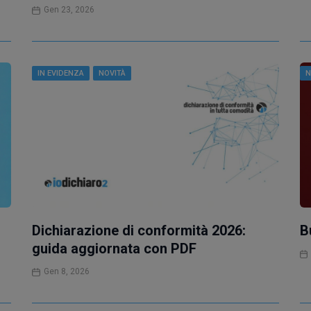
Gen 23, 2026
IN EVIDENZA
NOVITÀ
N
Dichiarazione di conformità 2026:
B
guida aggiornata con PDF
Gen 8, 2026