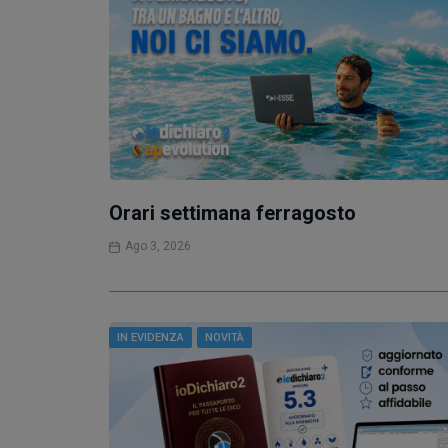
Orari settimana ferragosto
Ago 3, 2026
IN EVIDENZA
NOVITÀ