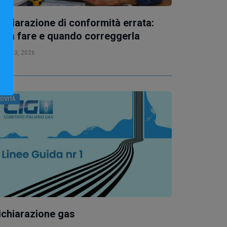
ichiarazione di conformità errata:
osa fare e quando correggerla
Apr 13, 2026
OVITÀ
ichiarazione gas