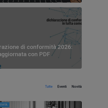
razione di conformità 2026:
aggiornata con PDF
Tutte
Eventi
Novità
OVITÀ