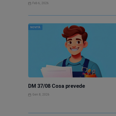
Feb 6, 2026
NOVITÀ
DM 37/08 Cosa prevede
Gen 8, 2026