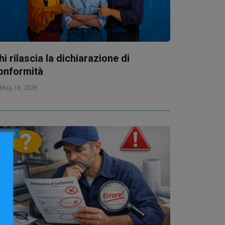
hi rilascia la dichiarazione di
onformità
Mag 18, 2026
OVITÀ