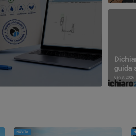
Dichia
guida 
Gen 8, 2026
NOVITÀ
N