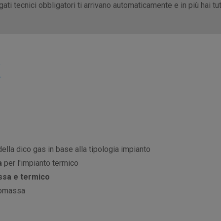
ti tecnici obbligatori ti arrivano automaticamente e in più hai tutti 
lla dico gas in base alla tipologia impianto
a
per l'impianto termico
ssa e termico
iomassa