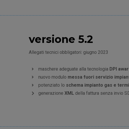
versione 5.2
Allegati tecnici obbligatori: giugno 2023
maschere adeguate alla tecnologia
DPI awa
nuovo modulo
messa fuori servizio impian
potenziato lo
schema impianto gas e term
generazione
XML
della fattura senza invio S