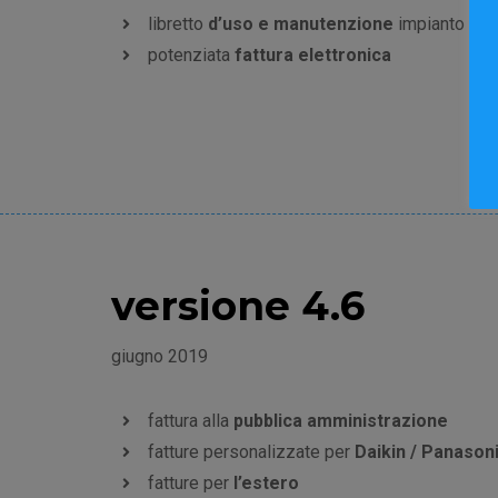
libretto
d’uso e manutenzione
impianto ter
potenziata
fattura elettronica
versione 4.6
giugno 2019
fattura alla
pubblica amministrazione
fatture personalizzate per
Daikin / Panason
fatture per
l’estero