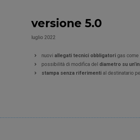
versione 5.0
luglio 2022
nuovi
allegati tecnici obbligatori
gas come d
possibilità di modifica del
diametro su un’in
stampa senza riferimenti
al destinatario pe