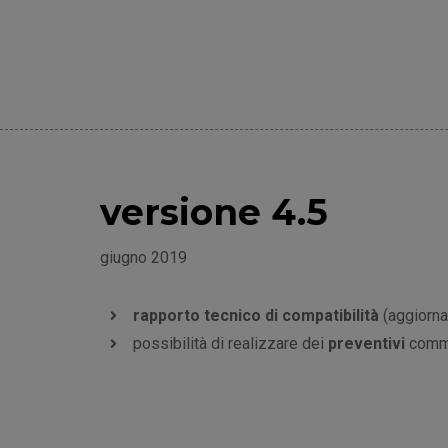
versione 4.5
giugno 2019
rapporto tecnico di compatibilità
(aggiornat
possibilità di realizzare dei
preventivi
comme