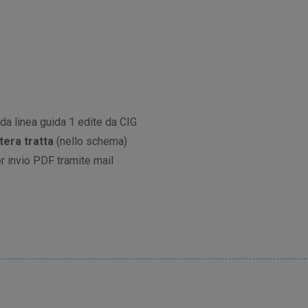
a linea guida 1 edite da CIG
tera tratta
(nello schema)
r invio PDF tramite mail