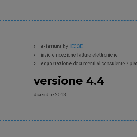
e-fattura
by
IESSE
invio e ricezione fatture elettroniche
esportazione
documenti al consulente / pia
versione 4.4
dicembre 2018