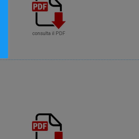
consulta il PDF