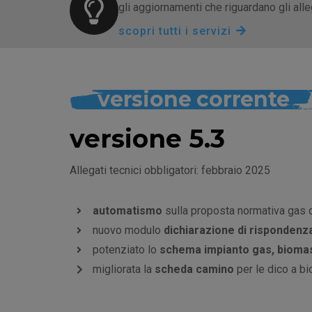
gli aggiornamenti che riguardano gli allega
scopri tutti i servizi
versione corrente
versione 5.3
Allegati tecnici obbligatori: febbraio 2025
automatismo
sulla proposta normativa gas de
nuovo modulo
dichiarazione di rispondenz
potenziato lo
schema impianto gas, bioma
migliorata la
scheda camino
per le dico a b