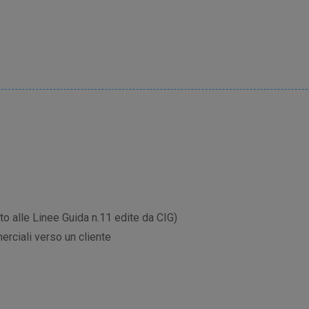
o alle Linee Guida n.11 edite da CIG)
rciali verso un cliente