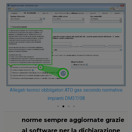
Allegati tecnici obbligatori ATO gas secondo normative
impianti DM37/08
norme sempre aggiornate grazie
al software per la dichiarazione