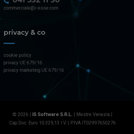
commerciale@i-esse.com
privacy & co
cookie policy
privacy UE 679/16
privacy marketing UE 679/16
© 2026 |
IS Software S.r.l.
| Mestre Venezia |
Cap.soc. Euro 10.329,13 I.V. | P.IVA IT02997650276