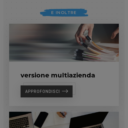
E INOLTRE
versione multiazienda
APPROFONDISCI