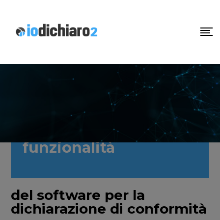
funzionalità
del software per la
dichiarazione di conformità