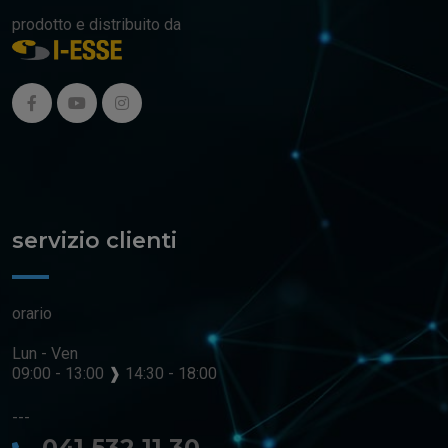
prodotto e distribuito da
servizio clienti
orario
Lun - Ven
09:00 - 13:00
❱
14:30 - 18:00
---
041 532 11 30