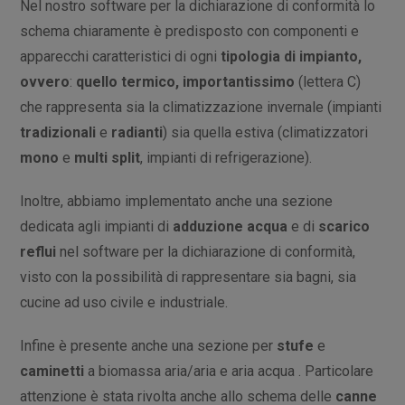
Nel nostro software per la dichiarazione di conformità lo
schema chiaramente è predisposto con componenti e
apparecchi caratteristici di ogni
tipologia di impianto,
ovvero
:
quello termico, importantissimo
(lettera C)
che rappresenta sia la climatizzazione invernale (impianti
tradizionali
e
radianti
) sia quella estiva (climatizzatori
mono
e
multi split
, impianti di refrigerazione).
Inoltre, abbiamo implementato anche una sezione
dedicata agli impianti di
adduzione acqua
e di
scarico
reflui
nel software per la dichiarazione di conformità,
visto con la possibilità di rappresentare sia bagni, sia
cucine ad uso civile e industriale.
Infine è presente anche una sezione per
stufe
e
caminetti
a biomassa aria/aria e aria acqua . Particolare
attenzione è stata rivolta anche allo schema delle
canne