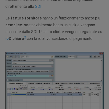
direttamente allo
SDI
!
Le
fatture fornitore
hanno un funzionamento ancor più
semplice
: sostanzialmente basta un click e vengono
scaricate dallo SDI. Un altro click e vengono registrate su
2
io
Dichiaro
con le relative scadenze di pagamento.