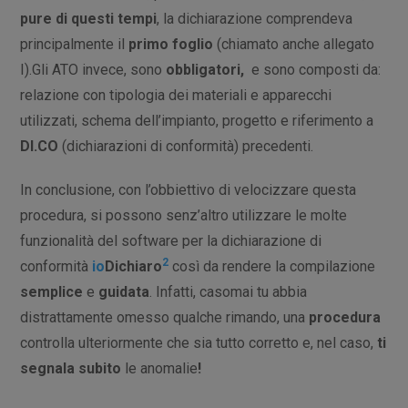
pure di questi tempi
, la dichiarazione comprendeva
principalmente il
primo foglio
(chiamato anche allegato
I).
Gli ATO invece, sono
obbligatori,
e sono composti
da:
relazione con tipologia dei materiali e apparecchi
utilizzati, schema dell’impianto, progetto e riferimento a
DI.CO
(dichiarazioni di conformità) precedenti.
In conclusione, con l’obbiettivo di velocizzare questa
procedura, si possono senz’altro utilizzare le molte
funzionalità del software per la dichiarazione di
2
conformità
io
Dichiaro
così da rendere la compilazione
semplice
e
guidata
. Infatti, casomai tu abbia
distrattamente omesso qualche rimando, una
procedura
controlla ulteriormente che sia tutto corretto e, nel caso,
ti
segnala subito
le anomalie
!