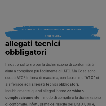
FUNZIONALITÀ SOFTWARE PER LA DICHIARAZIONE DI
CONFORMITÀ
allegati tecnici
obbligatori
Il nostro software per la dichiarazione di conformità ti
aiuta a compilare più facilmente gli ATO. Ma
Cosa sono
questi ATO?
In linea di massima,
con l’acronimo “
ATO”
ci
si riferisce
agli allegati tecnici obbligatori.
Indubbiamente, questi allegati,
hanno
cambiato
complessivamente
il modo di compilare la dichiarazione
di conformità. Infatti, prima dell’uscita del DM 37/08 e,