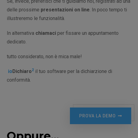
Se, invece, preferisci che ti guidiamo noi, registrati ad una
delle prossime
presentazioni on line
. In poco tempo ti
illustreremo le funzionalità.
In alternativa
chiamaci
per fissare un appuntamento
dedicato.
tutto considerato, non è mica male!
2
io
Dichiaro
il tuo software per la dichiarzione di
conformità.
PROVA LA DEMO
Oppure...