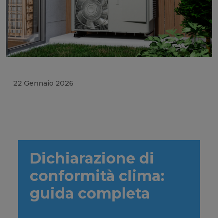
22 Gennaio 2026
Dichiarazione di
conformità clima:
guida completa