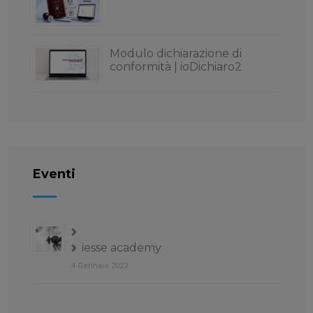
Modulo dichiarazione di
conformità | ioDichiaro2
Eventi
iesse academy
4 Gennaio 2022