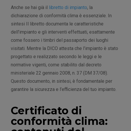
Anche se hai già il
libretto di impianto
, la
dichiarazione di conformità clima è essenziale. In
sintesi Il libretto documenta le caratteristiche
dell’impianto e gli interventi effettuati, esattamente
come fossero i timbri del passaporto dei luoghi
visitati. Mentre la DICO attesta che l’impianto è stato
progettato e realizzato secondo le leggi e le
normative vigenti, come stabilito dal decreto
ministeriale 22 gennaio 2008, n. 37 (DM 37/08).
Questo documento, in sintesi, è fondamentale per
garantire la sicurezza e l’efficienza del tuo impianto.
Certificato di
conformità clima: