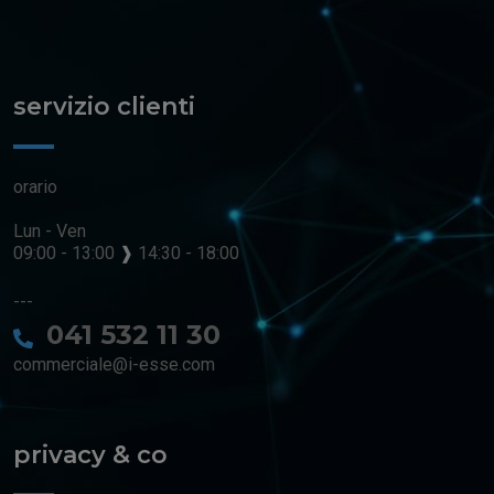
servizio clienti
orario
Lun - Ven
09:00 - 13:00
❱
14:30 - 18:00
---
041 532 11 30
commerciale@i-esse.com
privacy & co