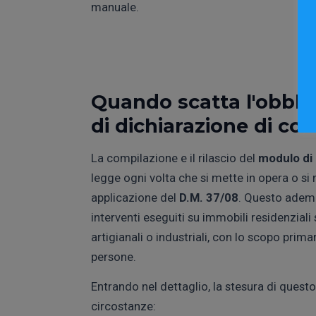
manuale.
Quando scatta l'obblig
di dichiarazione di co
La compilazione e il rilascio del
modulo di 
legge ogni volta che si mette in opera o si
applicazione del
D.M. 37/08
. Questo ademp
interventi eseguiti su immobili residenziali 
artigianali o industriali, con lo scopo primar
persone.
Entrando nel dettaglio, la stesura di questo
circostanze: