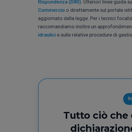
Rispondenza (DIRI)
. Ulteriori linee guida s
Commercio
o direttamente sul portale ist
aggiornato della legge. Per i tecnici focal
raccomandiamo inoltre un approfondimento 
idraulici
e sulle relative procedure di gest
R
Tutto ciò che 
dichiarazion