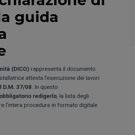
la guida
a
e
mità (DICO)
rappresenta il documento
nstallatrice attesta l'esecuzione dei lavori
el D.M. 37/08
. In questo
obbligatorio redigerlo
, la lista degli
 l'intera procedura in formato digitale