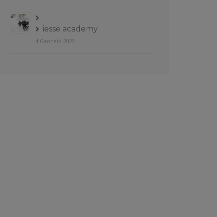
iesse academy
4 Gennaio 2022