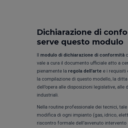
Dichiarazione di confo
serve questo modulo
Il
modulo di dichiarazione di conformità
c
vale a cura il documento ufficiale atto a ce
pienamente la
regola dell'arte
e i requisiti
la compilazione di questo modello, la ditta
dell'opera alle disposizioni legislative, alle 
industriali.
Nella routine professionale dei tecnici, tal
modifica di ogni impianto (gas, idrico, ele
riscontro formale dell'avvenuto intervento d