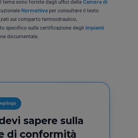
ul tema sono fornite dagli uffici della
Camera di
ituzionale
Normattiva
per consultare il testo
izzati sul comparto termoidraulico,
specifico sulla certificazione degli
impianti
ione documentale.
iepilogo
devi sapere sulla
e di conformità