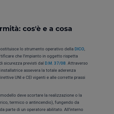
rmità: cos'è e a cosa
ostituisce lo strumento operativo della
DICO
,
rtificare che l'impianto in oggetto rispetta
 di sicurezza previsti dal
D.M. 37/08
. Attraverso
 installatrice assevera la totale aderenza
direttive UNI e CEI vigenti e alle corrette prassi
e modello deve scortare la realizzazione o la
ttrico, termico o antincendio), fungendo da
a parte di un operatore abilitato. All'interno