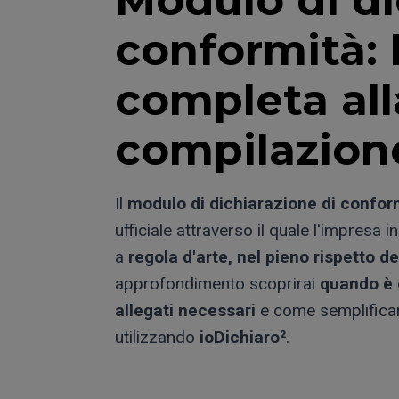
conformità: 
completa all
compilazion
Il
modulo di dichiarazione di confor
ufficiale attraverso il quale l'impresa i
a
regola d'arte, nel pieno rispetto d
approfondimento scoprirai
quando è 
allegati necessari
e come semplificare
utilizzando
ioDichiaro²
.