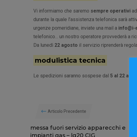
Vi informiamo che saremo
sempre operativi
ad
durante la quale l’assistenza telefonica sarà att
urgenze pomeridiane, inviate una mail a
info@i-
telefonico… un nostro operatore provvederà a rico
Da lunedì
22 agosto
il servizio riprenderà regol
modulistica tecnica
Le spedizioni saranno sospese dal
5 al 22 ago
Articolo Precedente
messa fuori servizio apparecchi e
impianti gas – lg20 CIG