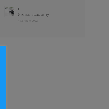
iesse academy
4 Gennaio 2022