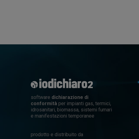
software
dichiarazione di
conformità
per impianti gas, termici,
idrosanitari, biomassa, sistemi fumari
e manifestazioni temporanee
prodotto e distribuito da