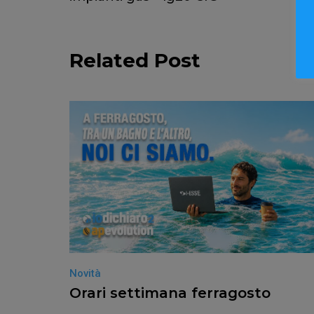
Related Post
Novità
Orari settimana ferragosto