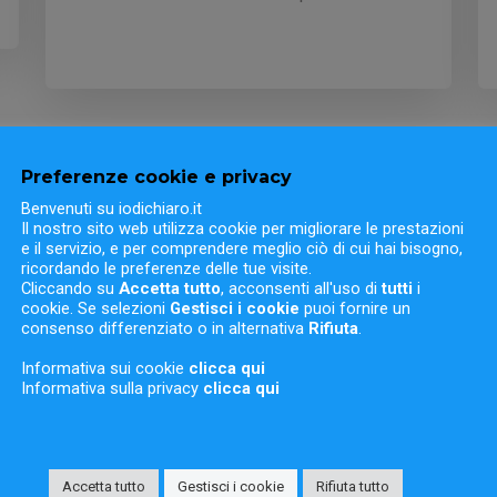
Preferenze cookie e privacy
Benvenuti su iodichiaro.it
Il nostro sito web utilizza cookie per migliorare le prestazioni
e il servizio, e per comprendere meglio ciò di cui hai bisogno,
ricordando le preferenze delle tue visite.
Cliccando su
Accetta tutto
, acconsenti all'uso di
tutti
i
cookie. Se selezioni
Gestisci i cookie
puoi fornire un
consenso differenziato o in alternativa
Rifiuta
.
Informativa sui cookie
clicca qui
Informativa sulla privacy
clicca qui
Accetta tutto
Gestisci i cookie
Rifiuta tutto