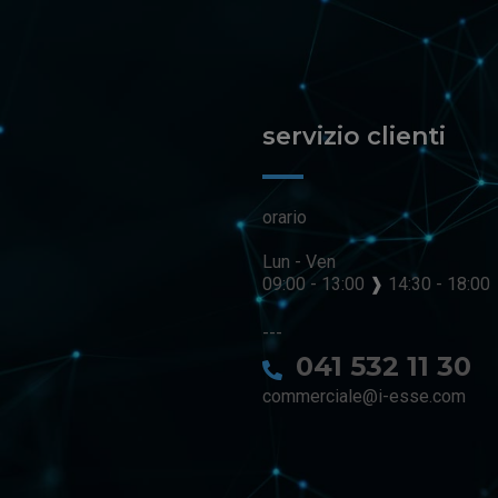
servizio clienti
orario
Lun - Ven
09:00 - 13:00
❱
14:30 - 18:00
---
041 532 11 30
commerciale@i-esse.com