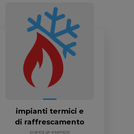
impianti termici e
di raffrescamento
scarica un esempio