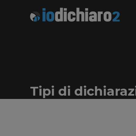
Skip
to
content
Tipi di dichiaraz