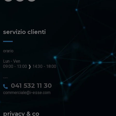
servizio clienti
orario
Lun - Ven
09:00 - 13:00
❱
14:30 - 18:00
---
041 532 11 30
commerciale@i-esse.com
privacy & co