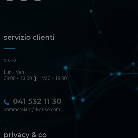
servizio clienti
orario
Lun - Ven
09:00 - 13:00
❱
14:30 - 18:00
---
041 532 11 30
commerciale@i-esse.com
privacy & co