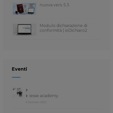
nuova vers. 5.3
Modulo dichiarazione di
conformità | ioDichiaro2
Eventi
iesse academy
4 Gennaio 2022