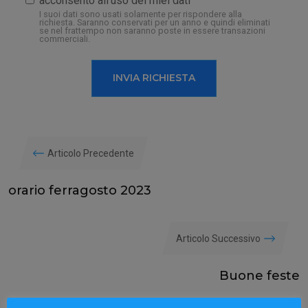
acconsento all'uso dei miei dati
I suoi dati sono usati solamente per rispondere alla
richiesta. Saranno conservati per un anno e quindi eliminati
se nel frattempo non saranno poste in essere transazioni
commerciali.
INVIA RICHIESTA
Articolo Precedente
orario ferragosto 2023
Articolo Successivo
Buone feste