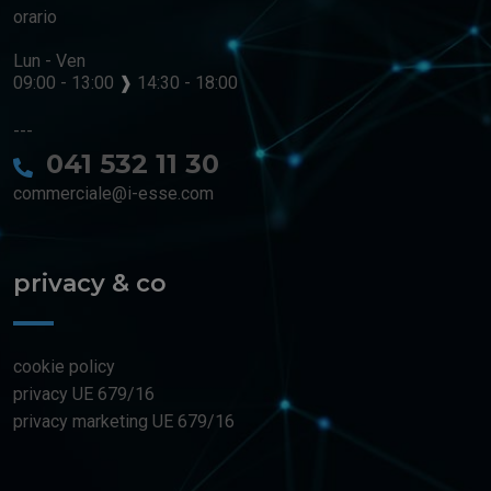
orario
Lun - Ven
09:00 - 13:00
❱
14:30 - 18:00
---
041 532 11 30
commerciale@i-esse.com
privacy & co
cookie policy
privacy UE 679/16
privacy marketing UE 679/16