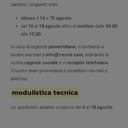
saranno i seguenti orari:
chiuso
il
14
e
15 agosto
dal
16
al
18 agosto
attivi al
mattino
dalle
09.00
alle
13.00
In caso di urgenze
pomeridiane
, vi invitiamo a
inviare una mail a
info@i-esse.com
, indicando la
vostra
ragione sociale
e il
recapito telefonico
.
Il nostro team provvederà a contattarvi via mail o
telefono.
modulistica tecnica
Le spedizioni saranno sospese dal
4
al
18 agosto
.