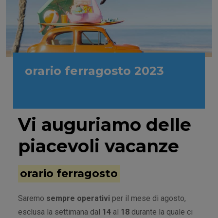
orario ferragosto 2023
1 Agosto 2023
Vi auguriamo delle
piacevoli vacanze
orario ferragosto
Saremo
sempre operativi
per il mese di agosto,
esclusa la settimana dal
14
al
18
durante la quale ci