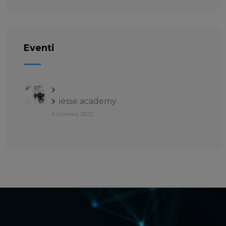
Eventi
iesse academy
4 Gennaio 2022